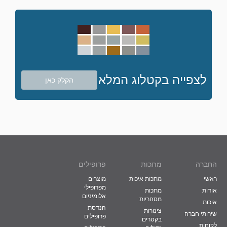
לצפייה בקטלוג המלא
הקלק כאן
החברה
מתכות
פרופילים
ראשי
מתכות איכות
מוצרים
מפרופילי
אודות
מתכות
אלומיניום
מסחריות
איכות
הנדסת
צינורות
שירותי חברה
פרופילים
בקטרים
לקוחות