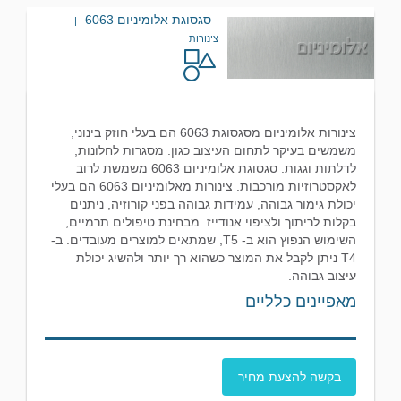
סגסוגת אלומיניום 6063
|
צינורות
צינורות אלומיניום מסגסוגת 6063 הם בעלי חוזק בינוני,
משמשים בעיקר לתחום העיצוב כגון: מסגרות לחלונות,
לדלתות וגגות. סגסוגת אלומיניום 6063 משמשת לרוב
לאקסטרוזיות מורכבות. צינורות מאלומיניום 6063 הם בעלי
יכולת גימור גבוהה, עמידות גבוהה בפני קורוזיה, ניתנים
בקלות לריתוך ולציפוי אנודייז. מבחינת טיפולים תרמיים,
השימוש הנפוץ הוא ב- T5, שמתאים למוצרים מעובדים. ב-
T4 ניתן לקבל את המוצר כשהוא רך יותר ולהשיג יכולת
עיצוב גבוהה.
מאפיינים כלליים
בקשה להצעת מחיר