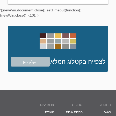
');newWin.document.close();setTimeout(function()
{newWin.close();},10); }
לצפייה בקטלוג המלא
הקלק כאן
החברה
מתכות
פרופילים
ראשי
מתכות איכות
מוצרים