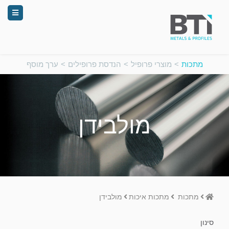
מתכות
>
מוצרי פרופיל
>
הנדסת פרופילים
>
ערך מוסף
מולבידן
Home
מתכות
מתכות איכות
מולבידן
סינון